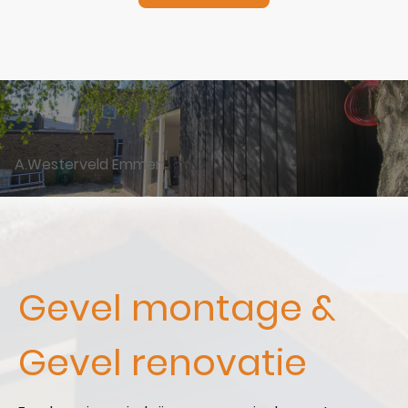
A.Westerveld Emmen
Gevel montage &
Gevel renovatie