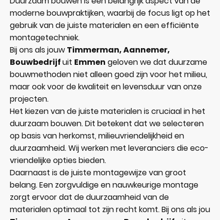
Duurzaam bouwen is een belangrijk aspect van de
moderne bouwpraktijken, waarbij de focus ligt op het
gebruik van de juiste materialen en een efficiënte
montagetechniek.
Bij ons als jouw
Timmerman, Aannemer,
Bouwbedrijf
uit
Emmen
geloven we dat duurzame
bouwmethoden niet alleen goed zijn voor het milieu,
maar ook voor de kwaliteit en levensduur van onze
projecten.
Het kiezen van de juiste materialen is cruciaal in het
duurzaam bouwen. Dit betekent dat we selecteren
op basis van herkomst, milieuvriendelijkheid en
duurzaamheid. Wij werken met leveranciers die eco-
vriendelijke opties bieden.
Daarnaast is de juiste montagewijze van groot
belang. Een zorgvuldige en nauwkeurige montage
zorgt ervoor dat de duurzaamheid van de
materialen optimaal tot zijn recht komt. Bij ons als jou