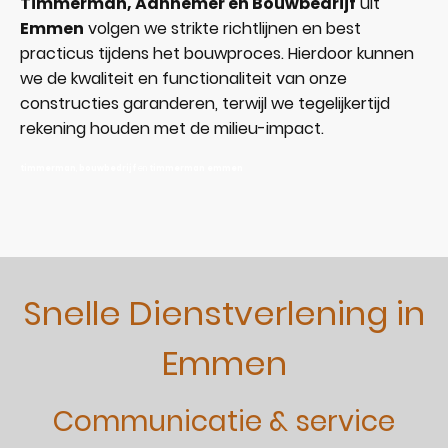
Timmerman, Aannemer en Bouwbedrijf
uit
Emmen
volgen we strikte richtlijnen en best
practicus tijdens het bouwproces. Hierdoor kunnen
we de kwaliteit en functionaliteit van onze
constructies garanderen, terwijl we tegelijkertijd
rekening houden met de milieu-impact.
timmerman
,
bouwbedrijf
en
timmerman emmen
Snelle Dienstverlening in
Emmen
Communicatie & service