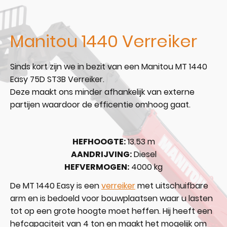
Manitou 1440 Verreiker
Sinds kort zijn we in bezit van een Manitou MT 1440
Easy 75D ST3B Verreiker.
Deze maakt ons minder afhankelijk van externe
partijen waardoor de efficentie omhoog gaat.
HEFHOOGTE:
13.53 m
AANDRIJVING:
Diesel
HEFVERMOGEN:
4000 kg
De MT 1440 Easy is een
verreiker
met uitschuifbare
arm en is bedoeld voor bouwplaatsen waar u lasten
tot op een grote hoogte moet heffen. Hij heeft een
hefcapaciteit van 4 ton en maakt het mogelijk om